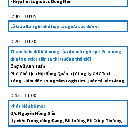
- Hiệp hội Logistics Đồng Nai
10:00 – 10:05
Lễ trao Bản ghi nhớ hợp tác giữa các đơn vị
10:20 – 10:30
Tham luận 4: Khát vọng của doanh nghiệp tiên phong
đưa logistics tiến ra thị trường thế giới
Ông Vũ Anh Tuấn
Phó Chủ tịch Hội đồng Quản trị Công ty CNCTech
Tổng Giám đốc Trung tâm Logistics Quốc tế Bắc Giang
10:45 – 11:00
Phát biểu bế mạc
Đ/c Nguyễn Hồng Diên
Ủy viên Trung ương Đảng, Bộ trưởng Bộ Công Thương