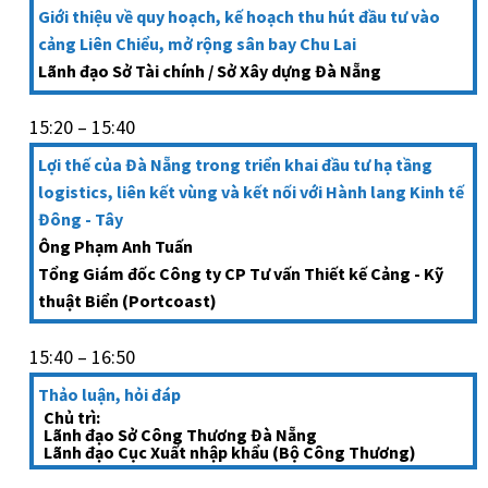
Giới thiệu về quy hoạch, kế hoạch thu hút đầu tư vào
cảng Liên Chiểu, mở rộng sân bay Chu Lai
Lãnh đạo Sở Tài chính / Sở Xây dựng Đà Nẵng
15:20 – 15:40
Lợi thế của Đà Nẵng trong triển khai đầu tư hạ tầng
logistics, liên kết vùng và kết nối với Hành lang Kinh tế
Đông - Tây
Ông Phạm Anh Tuấn
Tổng Giám đốc Công ty CP Tư vấn Thiết kế Cảng - Kỹ
thuật Biển (Portcoast)
15:40 – 16:50
Thảo luận, hỏi đáp
Chủ trì:
Lãnh đạo Sở Công Thương Đà Nẵng
Lãnh đạo Cục Xuất nhập khẩu (Bộ Công Thương)