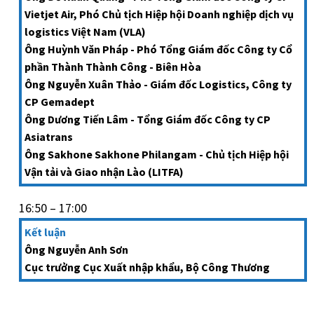
Vietjet Air, Phó Chủ tịch Hiệp hội Doanh nghiệp dịch vụ
logistics Việt Nam (VLA)
Ông Huỳnh Văn Pháp - Phó Tổng Giám đốc Công ty Cổ
phần Thành Thành Công - Biên Hòa
Ông Nguyễn Xuân Thảo - Giám đốc Logistics, Công ty
CP Gemadept
Ông Dương Tiến Lâm - Tổng Giám đốc Công ty CP
Asiatrans
Ông Sakhone Sakhone Philangam - Chủ tịch Hiệp hội
Vận tải và Giao nhận Lào (LITFA)
16:50 – 17:00
Kết luận
Ông Nguyễn Anh Sơn
Cục trưởng Cục Xuất nhập khẩu, Bộ Công Thương