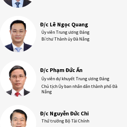
Đ/c Lê Ngọc Quang
Ủy viên Trung ương Đảng
Bí thư Thành ủy Đà Nẵng
Đ/c Phạm Đức Ấn
Ủy viên dự khuyết Trung ương Đảng
Chủ tịch Ủy ban nhân dân thành phố Đà
Nẵng
Đ/c Nguyễn Đức Chi
Thứ trưởng Bộ Tài Chính