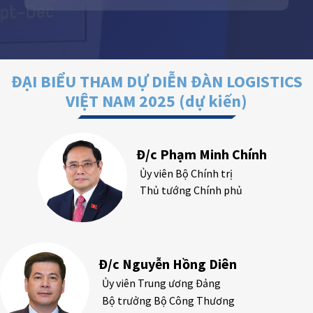
ĐẠI BIỂU THAM DỰ DIỄN ĐÀN LOGISTICS
VIỆT NAM 2025 (dự kiến)
Đ/c Phạm Minh Chính
Ủy viên Bộ Chính trị
Thủ tướng Chính phủ
Đ/c Nguyễn Hồng Diên
Ủy viên Trung ương Đảng
Bộ trưởng Bộ Công Thương