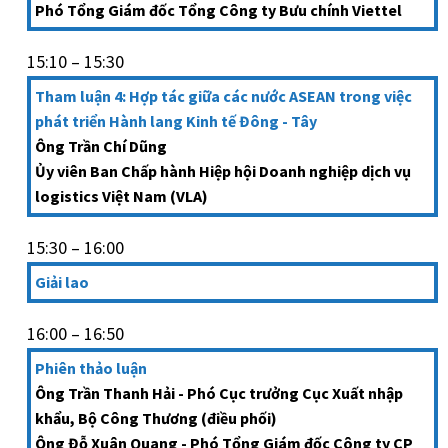
Phó Tổng Giám đốc Tổng Công ty Bưu chính Viettel
15:10 – 15:30
Tham luận 4: Hợp tác giữa các nước ASEAN trong việc
phát triển Hành lang Kinh tế Đông - Tây
Ông Trần Chí Dũng
Ủy viên Ban Chấp hành Hiệp hội Doanh nghiệp dịch vụ
logistics Việt Nam (VLA)
15:30 – 16:00
Giải lao
16:00 – 16:50
Phiên thảo luận
Ông Trần Thanh Hải - Phó Cục trưởng Cục Xuất nhập
khẩu, Bộ Công Thương (điều phối)
Ông Đỗ Xuân Quang - Phó Tổng Giám đốc Công ty CP