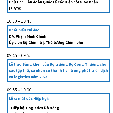
Chủ tịch Liên đoàn Quốc tế các Hiệp hội Giao nhận
(FIATA)
10:30 – 10:45
Phát biểu chỉ đạo
Đ/c Phạm Minh Chính
Ủy viên Bộ Chính trị, Thủ tướng Chính phủ
09:45 – 09:55
Lễ trao Bằng khen của Bộ trưởng Bộ Công Thương cho
các tập thể, cá nhân có thành tích trong phát triển dịch
vụ logistics năm 2025
09:55 – 10:00
Lễ ra mắt các Hiệp hội:
- Hiệp hội Logistics Đà Nẵng