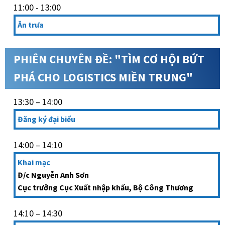
11:00 - 13:00
Ăn trưa
PHIÊN CHUYÊN ĐỀ: "TÌM CƠ HỘI BỨT
PHÁ CHO LOGISTICS MIỀN TRUNG"
13:30 – 14:00
Đăng ký đại biểu
14:00 – 14:10
Khai mạc
Đ/c Nguyễn Anh Sơn
Cục trưởng Cục Xuất nhập khẩu, Bộ Công Thương
14:10 – 14:30