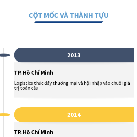
CỘT MỐC VÀ THÀNH TỰU
2013
TP. Hồ Chí Minh
Logistics thúc đẩy thương mại và hội nhập vào chuỗi giá
trị toàn cầu
2014
TP. Hồ Chí Minh