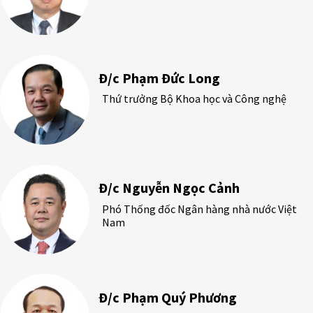
Đ/c Phạm Đức Long
Thứ trưởng Bộ Khoa học và Công nghệ
Đ/c Nguyễn Ngọc Cảnh
Phó Thống đốc Ngân hàng nhà nước Việt
Nam
Đ/c Phạm Quý Phương