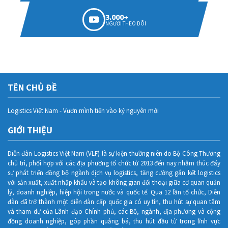
3.000+
NGƯỜI THEO DÕI
TÊN CHỦ ĐỀ
Logistics Việt Nam - Vươn mình tiến vào kỷ nguyên mới
GIỚI THIỆU
Diễn đàn Logistics Việt Nam (VLF) là sự kiện thường niên do Bộ Công Thương
chủ trì, phối hợp với các địa phương tổ chức từ 2013 đến nay nhằm thúc đẩy
sự phát triển đồng bộ ngành dịch vụ logistics, tăng cường gắn kết logistics
với sản xuất, xuất nhập khẩu và tạo không gian đối thoại giữa cơ quan quản
lý, doanh nghiệp, hiệp hội trong nước và quốc tế. Qua 12 lần tổ chức, Diễn
đàn đã trở thành một diễn đàn cấp quốc gia có uy tín, thu hút sự quan tâm
và tham dự của Lãnh đạo Chính phủ, các Bộ, ngành, địa phương và cộng
đồng doanh nghiệp, góp phần quảng bá, thu hút đầu từ trong lĩnh vực