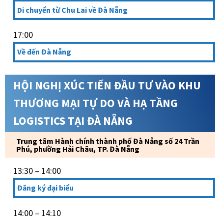
Di chuyển từ Chu Lai về Đà Nẵng
17:00
Về đến Đà Nẵng
HỘI NGHỊ XÚC TIẾN ĐẦU TƯ VÀO KHU
THƯƠNG MẠI TỰ DO VÀ HẠ TẦNG
LOGISTICS TẠI ĐÀ NẴNG
Trung tâm Hành chính thành phố Đà Nẵng số 24 Trần
Phú, phường Hải Châu, TP. Đà Nẵng
13:30 – 14:00
Đăng ký đại biểu
14:00 – 14:10