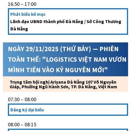
16:50 – 17:00
Phát biểu bế mạc
Lãnh đạo UBND thành phố Đà Nẵng / Sở Công Thương
Đà Nẵng
NGÀY 29/11/2025 (THỨ BẢY) — PHIÊN
TOÀN THỂ: "LOGISTICS VIỆT NAM VƯƠN
MÌNH TIẾN VÀO KỶ NGUYÊN MỚI"
Trung tâm hội nghị Ariyana Đà Nẵng 107 Võ Nguyên
Giáp, Phường Ngũ Hành Sơn, TP. Đà Nẵng, Việt Nam
07:30 – 08:00
Đăng ký đại biểu
08:00 – 08:15